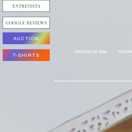
ENTREVISTA
GOOGLE REVIEWS
AUCTION
PINTURAS DE SEDA
PINTURA
T-SHIRTS