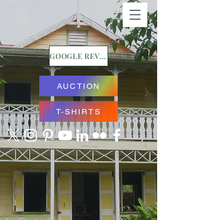
GOOGLE REVIEWS
AUCTION
T-SHIRTS