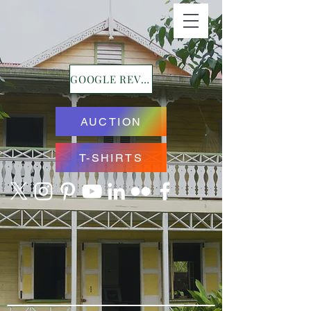
GOOGLE REVIEWS
AUCTION
T-SHIRTS