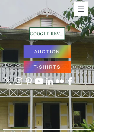
GOOGLE REVIEWS
AUCTION
T-SHIRTS