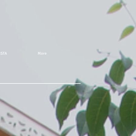
ISTA
More