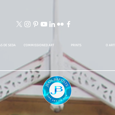
S DE SEDA
COMMISSIONED ART
PRINTS
O ART