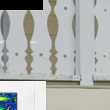
ISTA
More