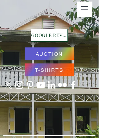
GOOGLE REVIEWS
AUCTION
T-SHIRTS