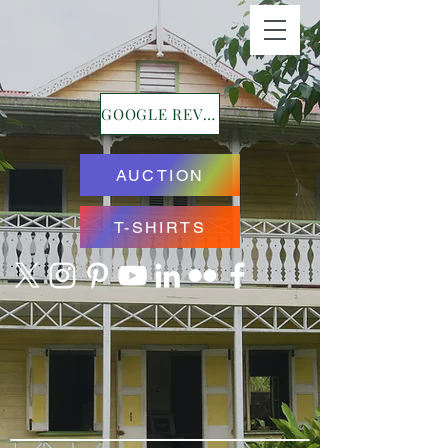
GOOGLE REVIEWS
AUCTION
T-SHIRTS