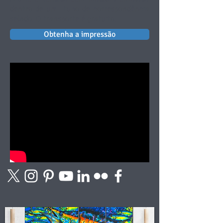
dentro de um
tubo de correspondência
selado. O transporte é gratuito.
Obtenha a impressão