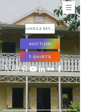
GOOGLE REVIEWS
AUCTION
T-SHIRTS