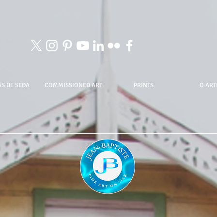
S DE SEDA
COMMISSIONED ART
PRINTS
O ART