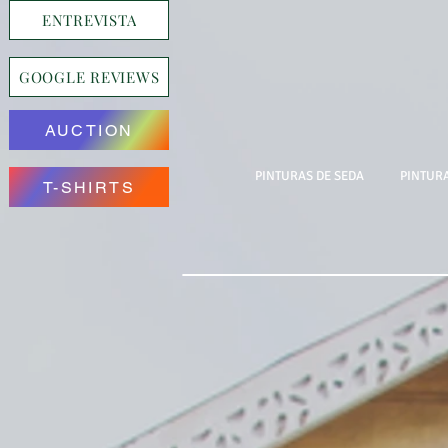
ENTREVISTA
GOOGLE REVIEWS
AUCTION
PINTURAS DE SEDA
PINTURA
T-SHIRTS