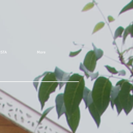
ISTA
More