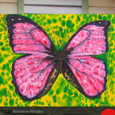
ÍTULO:
Beaubrun Morpho